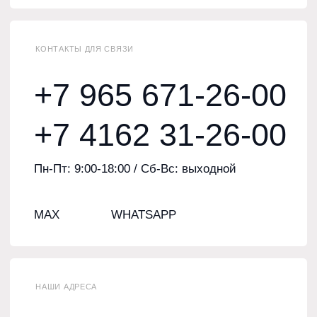
Специализированный магазин
«
МотоблокЦентр
»
Официальный дилер техники НЕВА, КАДВИ,
Беларус (МТЗ), Скаут, Denzel в Амурской области.
+7 965 671-26-00