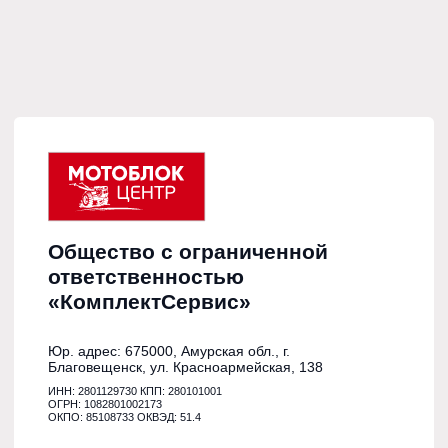
г. Благовещенск,
ул.
Красноармейская, 138
г. Свободный,
ул. Михайло-
Чесноковская, 12
Как проехать