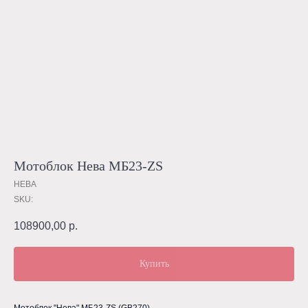
Мотоблок Нева МБ23-ZS
НЕВА
SKU:
108900,00
р.
Купить