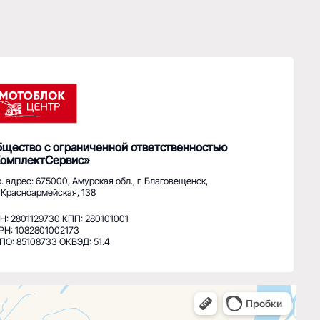
ис»
мурская обл., г. Благовещенск,
, 138
: 280101001
3
ЭД: 51.4