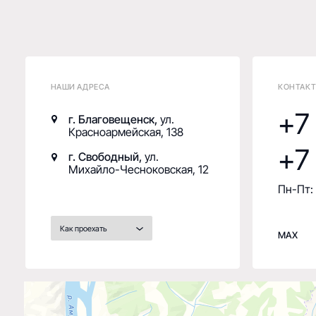
+7 41
г. Свободный,
ул.
Михайло-Чесноковская, 12
Пн-Пт: 9:00-18
Как проехать
MAX
WH