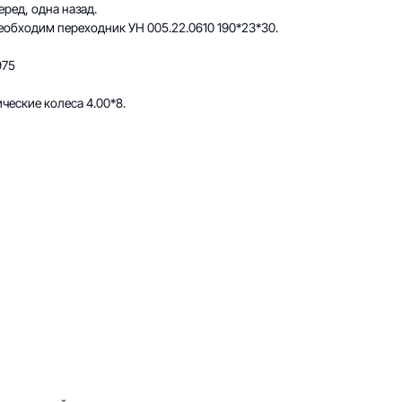
ред, одна назад.
еобходим переходник УН 005.22.0610 190*23*30.
975
ческие колеса 4.00*8.