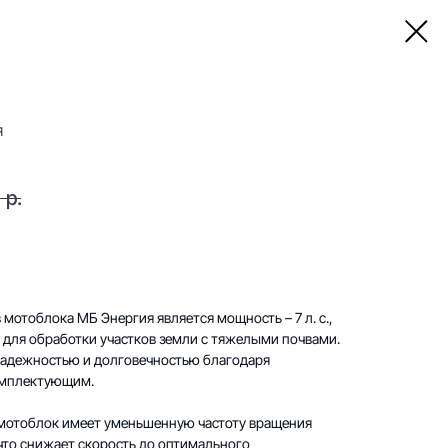
я
р.
мотоблока МБ Энергия является мощность – 7 л. с.,
о для обработки участков земли с тяжелыми почвами.
надежностью и долговечностью благодаря
омплектующим.
й мотоблок имеет уменьшенную частоту вращения
что снижает скорость до оптимального