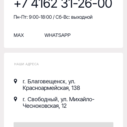
Специализированный магазин
«
»
МотоблокЦентр
Официальный дилер техники НЕВА, КАДВИ, Беларус
(МТЗ), Скаут, Denzel в Амурской области.
+7 965 671-26-00
+7 4162 31-26-00
Пн-Пт: 9:00-18:00 / Сб-Вс: выходной
MAX
WHATSAPP